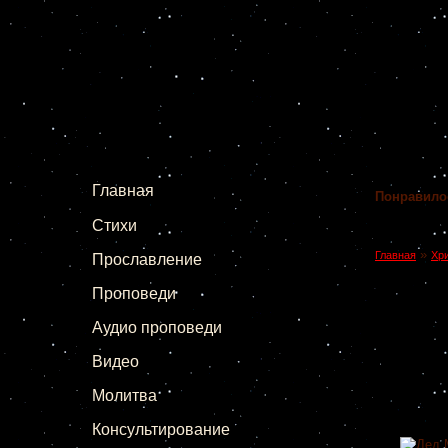
Главная
Понравило
Стихи
»
Главная
Хр
Прославление
Проповеди
Аудио проповеди
Видео
Молитва
Консультирование