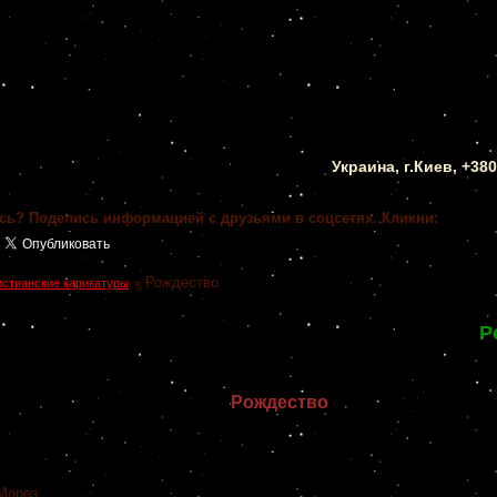
Украина, г.Киев, +38
сь? Поделись информацией с друзьями в соцсетях. Кликни:
»
Рождество
истианские карикатуры
Р
Рождество