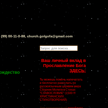
0 (99) 00-11-0-88, church.golgofa@gmail.com
Ваш личный вклад в
Прославление Бога
ЗДЕСЬ:
ождество
Ты можешь помочь напечатать
и бесплатно разослать по
русскоязычным церквям мира
Сборник Молитв в Стихах
"СЛАВОСЛОВИЕ" (1500 !!!
ХРИСТИАНСКИХ
СТИХОТВОРЕНИЙ)