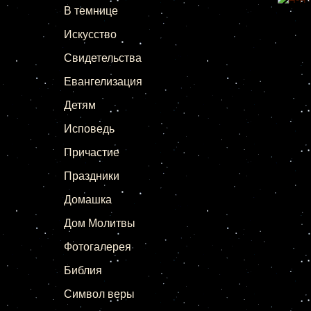
В темнице
Искусство
Свидетельства
Евангелизация
Детям
Исповедь
Причастие
Праздники
Домашка
Дом Молитвы
Фотогалерея
Библия
Символ веры