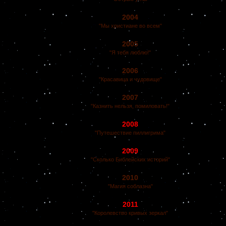
2004
"Мы христиане во всем"
2005
"Я тебя люблю!"
2006
"Красавица и чудовище"
2007
"Казнить нельзя, помиловать!"
2008
"Путешествие пиллигрима"
2009
"Сколько Библейских историй"
2010
"Магия соблазна"
2011
"Королевство кривых зеркал"