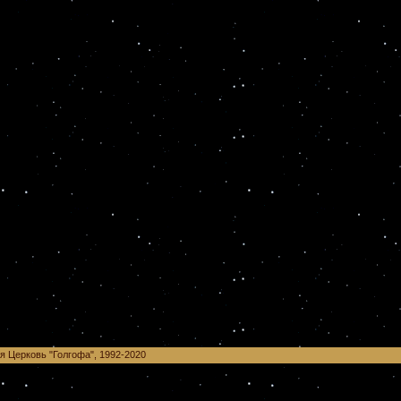
ая Церковь "Голгофа", 1992-2020