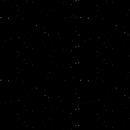
* * *