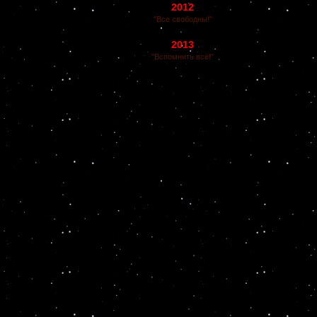
2012
"Все свободны!"
2013
"Вспомнить всё!"