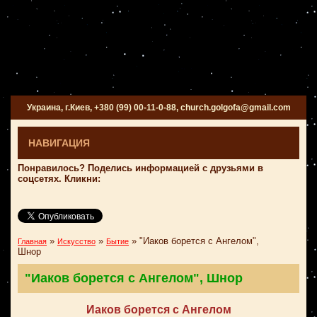
Украина, г.Киев, +380 (99) 00-11-0-88, church.golgofa@gmail.com
НАВИГАЦИЯ
Понравилось? Поделись информацией с друзьями в
соцсетях. Кликни:
»
»
»
"Иаков борется с Ангелом",
Главная
Искусство
Бытие
Шнор
"Иаков борется с Ангелом", Шнор
Иаков борется с Ангелом