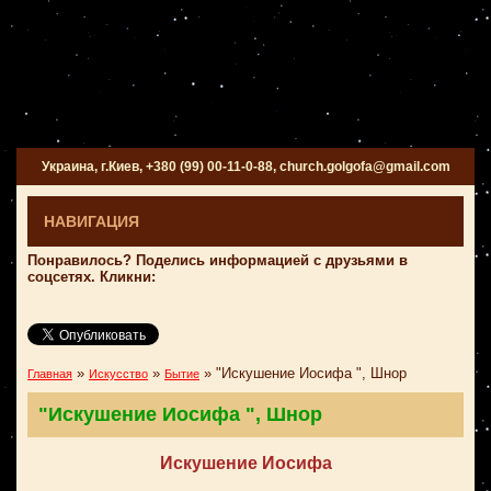
Украина, г.Киев, +380 (99) 00-11-0-88, church.golgofa@gmail.com
НАВИГАЦИЯ
Понравилось? Поделись информацией с друзьями в
соцсетях. Кликни:
»
»
»
"Искушение Иосифа ", Шнор
Главная
Искусство
Бытие
"Искушение Иосифа ", Шнор
Искушение Иосифа