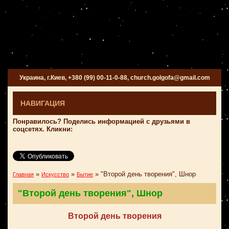
Украина, г.Киев, +380 (99) 00-11-0-88, church.golgofa@gmail.com
НАВИГАЦИЯ
Понравилось? Поделись информацией с друзьями в
соцсетях. Кликни:
»
»
»
"Второй день творения", Шнор
Главная
Искусство
Бытие
"Второй день творения", Шнор
Второй день творения