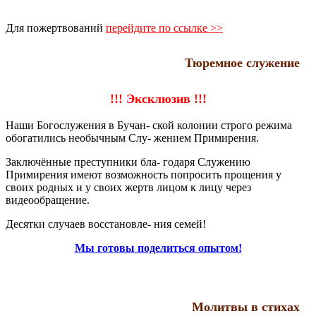
Для пожертвований
перейдите по ссылке >>
Тюремное служение
!!! Эксклюзив !!!
Наши Богослужения в Бучан- ской колонии строго режима
обогатились необычным Слу- жением Примирения.
Заключённые преступники бла- годаря Служению
Примирения имеют возможность попросить прощения у
своих родных и у своих жертв лицом к лицу через
видеообращение.
Десятки случаев восстановле- ния семей!
Мы готовы поделиться опытом!
Молитвы в стихах