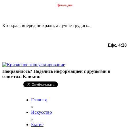
Цитата дня
Кто крал, вперед не кради, а лучше трудись...
Ефс. 4:28
Понравилось? Поделись информацией с друзьями в
соцсетях. Кликни:
Главная
»
Искусство
»
Бытие