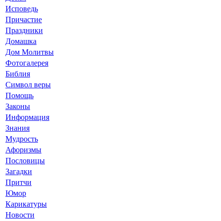
Исповедь
Причастие
Праздники
Домашка
Дом Молитвы
Фотогалерея
Библия
Символ веры
Помощь
Законы
Информация
Знания
Мудрость
Афоризмы
Пословицы
Загадки
Притчи
Юмор
Карикатуры
Новости