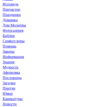
Исповедь
Причастие
Праздники
Домашка
Дом Молитвы
Фотогалерея
Библия
Символ веры
Помощь
Законы
Информация
Знания
Мудрость
Афоризмы
Пословицы
Загадки
Притчи
Юмор
Карикатуры
Новости