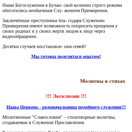
Наши Богослужения в Бучан- ской колонии строго режима
обогатились необычным Слу- жением Примирения.
Заключённые преступники бла- годаря Служению
Примирения имеют возможность попросить прощения у
своих родных и у своих жертв лицом к лицу через
видеообращение.
Десятки случаев восстановле- ния семей!
Мы готовы поделиться опытом!
Молитвы в стихах
!!! Эксклюзив !!!
Наша Церковь - родоначальница подобного служения!!!
Молитвенные "Славословия" – стихотворные молитвы,
создаваемые в Служении Прославления.