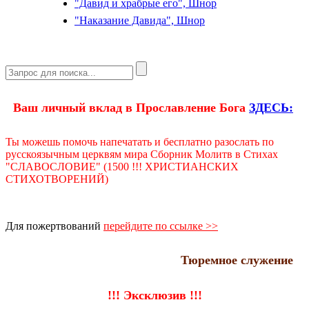
"Давид и храбрые его", Шнор
"Наказание Давида", Шнор
Ваш личный вклад в Прославление Бога
ЗДЕСЬ:
Ты можешь помочь напечатать и бесплатно разослать по
русскоязычным церквям мира Сборник Молитв в Стихах
"СЛАВОСЛОВИЕ" (1500 !!! ХРИСТИАНСКИХ
СТИХОТВОРЕНИЙ)
Для пожертвований
перейдите по ссылке >>
Тюремное служение
!!! Эксклюзив !!!