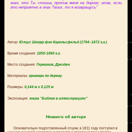
знал, что Ты стоишь против меня на дороге; итак, если
это неприятно в очах Твоих, то я возвращусь"
Автор:
Юлиус Шнорр фон Карольсфельд
(1794–1872 г.г.)
Время создания:
1850-1860 г.
г.
Место создания:
Германия, Дрезден
Материалы:
гравюра по дереву
Размеры:
0,144 м х 0,125 м
Экспозиция:
книга "Библия в иллюстрациях"
Немного об авторе
Основательно подготовленный отцом, в 1811 году поступил в