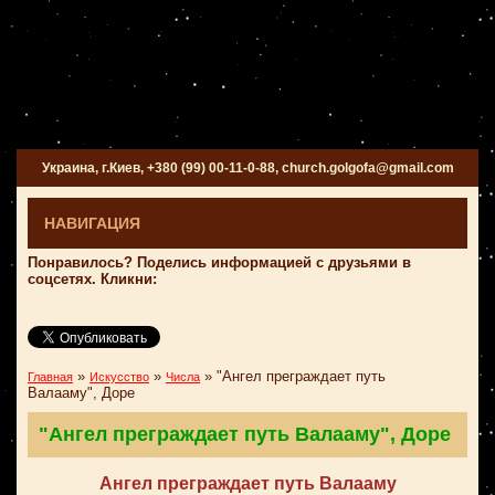
Украина, г.Киев, +380 (99) 00-11-0-88, church.golgofa@gmail.com
НАВИГАЦИЯ
Понравилось? Поделись информацией с друзьями в
соцсетях. Кликни:
»
»
»
"Ангел преграждает путь
Главная
Искусство
Числа
Валааму", Доре
"Ангел преграждает путь Валааму", Доре
Ангел преграждает путь Валааму