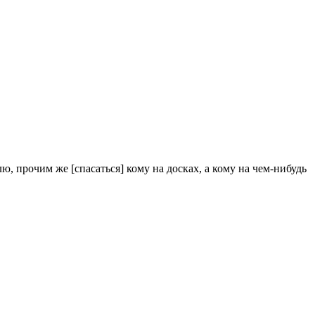
 прочим же [спасаться] кому на досках, а кому на чем-нибудь