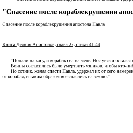
"Спасение после кораблекрушения апос
Спасение после кораблекрушения апостола Павла
Книга Деяния Апостолов, глава 27, стихи 41-44
"Попали на косу, и корабль сел на мель. Нос увяз и остался 
Воины согласились было умертвить узников, чтобы кто-нибу
Но сотник, желая спасти Павла, удержал их от сего намерения
от корабля; и таким образом все спаслись на землю."