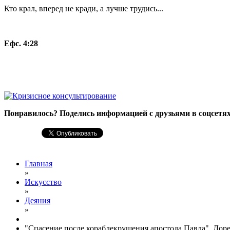
Кто крал, вперед не кради, а лучше трудись...
Ефс. 4:28
Понравилось? Поделись информацией с друзьями в соцсетях
Главная
»
Искусство
»
Деяния
»
"Спасение после кораблекрушения апостола Павла", Дор