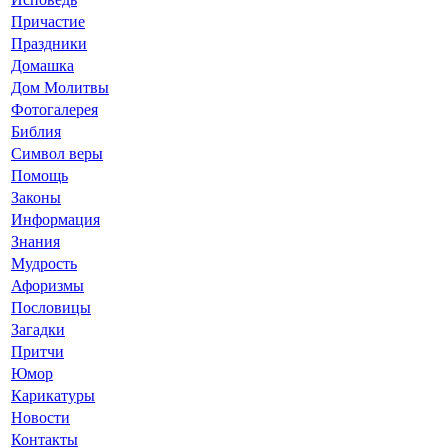
Причастие
Праздники
Домашка
Дом Молитвы
Фотогалерея
Библия
Символ веры
Помощь
Законы
Информация
Знания
Мудрость
Афоризмы
Пословицы
Загадки
Притчи
Юмор
Карикатуры
Новости
Контакты