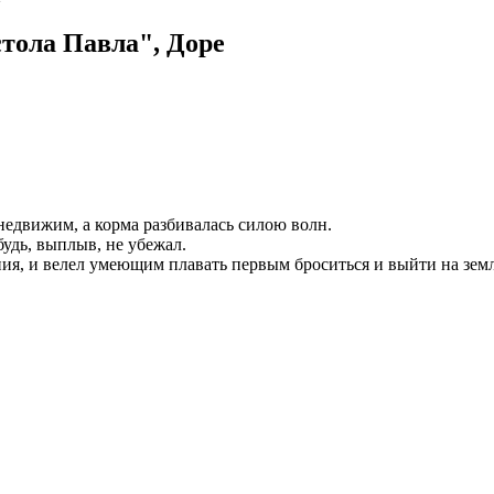
тола Павла", Доре
недвижим, а корма разбивалась силою волн.
дь, выплыв, не убежал.
, и велел умеющим плавать первым броситься и выйти на землю,