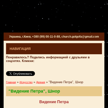
Украина, г.Киев, +380 (99) 00-11-0-88, church.golgofa@gmail.com
НАВИГАЦИЯ
Понравилось? Поделись информацией с друзьями в
соцсетях. Кликни:
»
»
»
"Видение Петра", Шнор
Главная
Искусство
Деяния
"Видение Петра", Шнор
Видение Петра