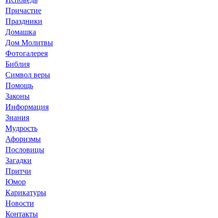
Причастие
Праздники
Домашка
Дом Молитвы
Фотогалерея
Библия
Символ веры
Помощь
Законы
Информация
Знания
Мудрость
Афоризмы
Пословицы
Загадки
Притчи
Юмор
Карикатуры
Новости
Контакты