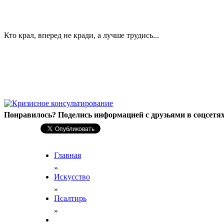
Кто крал, вперед не кради, а лучше трудись...
Понравилось? Поделись информацией с друзьями в соцсетях
Главная
»
Искусство
»
Псалтирь
»