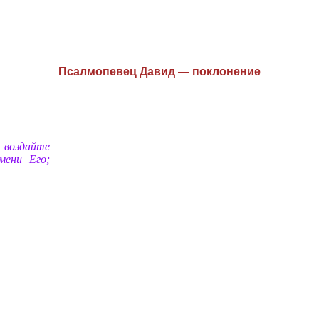
Псалмопевец Давид — поклонение
 воздайте
мени Его;