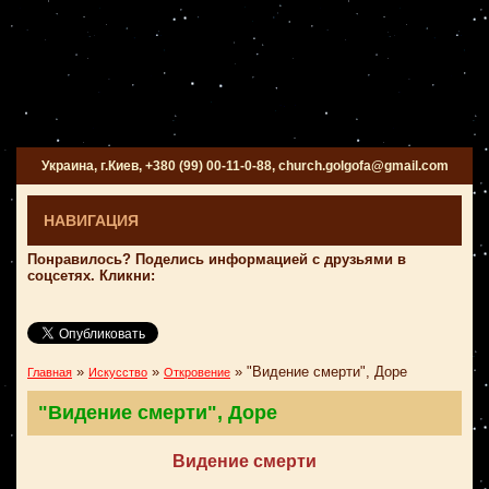
Украина, г.Киев, +380 (99) 00-11-0-88, church.golgofa@gmail.com
НАВИГАЦИЯ
Понравилось? Поделись информацией с друзьями в
соцсетях. Кликни:
»
»
»
"Видение смерти", Доре
Главная
Искусство
Откровение
"Видение смерти", Доре
Видение смерти