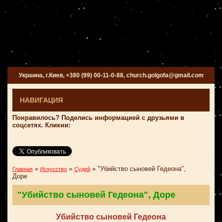
Украина, г.Киев, +380 (99) 00-11-0-88, church.golgofa@gmail.com
НАВИГАЦИЯ
Понравилось? Поделись информацией с друзьями в
соцсетях. Кликни:
»
»
»
"Убийство сыновей Гедеона",
Главная
Искусство
Судей
Доре
"Убийство сыновей Гедеона", Доре
Убийство сыновей Гедеона