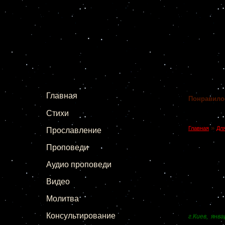
Главная
Понравило
Стихи
»
Главная
Для
Прославление
Проповеди
Аудио проповеди
Видео
Молитва
Консультирование
г.Кие