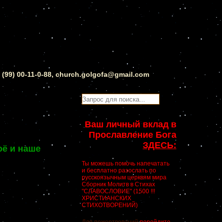
0 (99) 00-11-0-88, church.golgofa@gmail.com
Ваш личный вклад в
Прославление Бога
ЗДЕСЬ:
ё и наше
Ты можешь помочь напечатать
и бесплатно разослать по
русскоязычным церквям мира
Сборник Молитв в Стихах
"СЛАВОСЛОВИЕ" (1500 !!!
ХРИСТИАНСКИХ
СТИХОТВОРЕНИЙ)