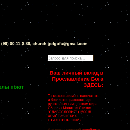
0 (99) 00-11-0-88, church.golgofa@gmail.com
Ваш личный вклад в
Прославление Бога
ЗДЕСЬ:
гелы поют
Ты можешь помочь напечатать
и бесплатно разослать по
русскоязычным церквям мира
Сборник Молитв в Стихах
"СЛАВОСЛОВИЕ" (1500 !!!
ХРИСТИАНСКИХ
СТИХОТВОРЕНИЙ)