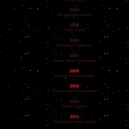
2004
"Мы христиане во всем"
2005
"Я тебя люблю!"
2006
"Красавица и чудовище"
2007
"Казнить нельзя, помиловать!"
2008
"Путешествие пиллигрима"
2009
"Сколько Библейских историй"
2010
"Магия соблазна"
2011
"Королевство кривых зеркал"