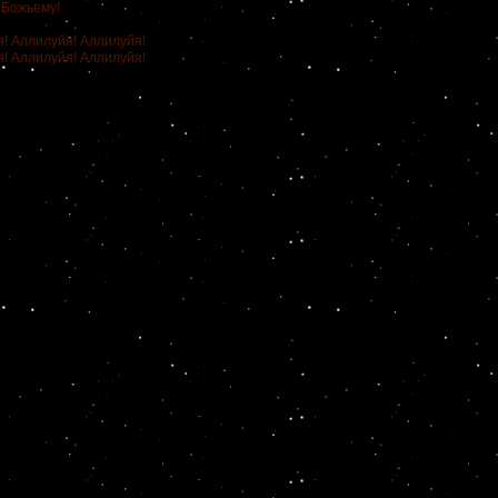
 Божьему!
Аллилуйя! Аллилуйя!
Аллилуйя! Аллилуйя!