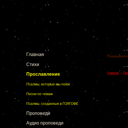
Главная
Понравило
Стихи
»
Главная
Пр
Прославление
Псалмы, которые мы поём
Песни по темам
Псалмы, созданные в ГОЛГОФЕ
Проповеди
Аудио проповеди