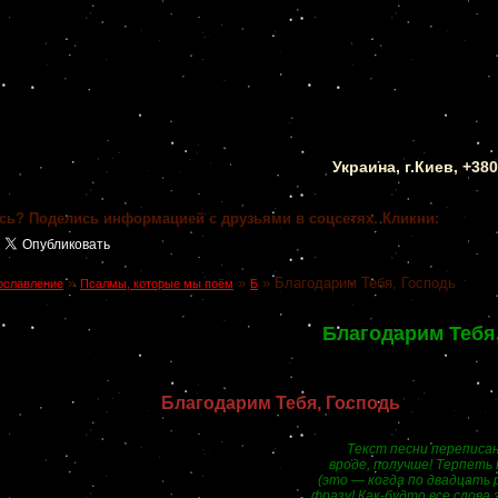
Украина, г.Киев, +38
сь? Поделись информацией с друзьями в соцсетях. Кликни:
»
»
»
Благодарим Тебя, Господь
ославление
Псалмы, которые мы поём
Б
Благодарим Тебя
Благодарим Тебя, Господь
Текст песни переписан 
вроде, получше! Терпеть
(это — когда по двадцать 
фразу! Как-будто все слова 