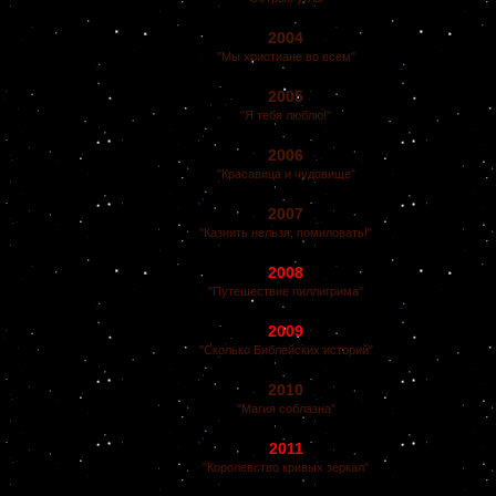
2004
"Мы христиане во всем"
2005
"Я тебя люблю!"
2006
"Красавица и чудовище"
2007
"Казнить нельзя, помиловать!"
2008
"Путешествие пиллигрима"
2009
"Сколько Библейских историй"
2010
"Магия соблазна"
2011
"Королевство кривых зеркал"