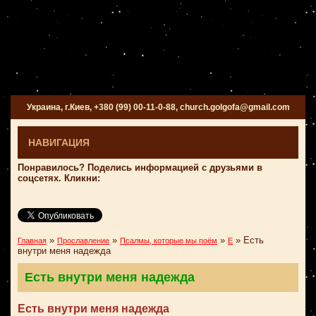
Украина, г.Киев, +380 (99) 00-11-0-88, church.golgofa@gmail.com
НАВИГАЦИЯ
Понравилось? Поделись информацией с друзьями в
соцсетях. Кликни:
»
»
»
»
Есть
Главная
Прославление
Псалмы, которые мы поём
Е
внутри меня надежда
Есть внутри меня надежда
Есть внутри меня надежда