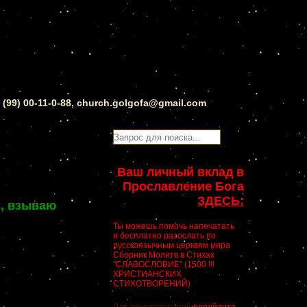
0 (99) 00-11-0-88, church.golgofa@gmail.com
Ваш личный вклад в
Прославление Бога
ЗДЕСЬ:
й, взываю
Ты можешь помочь напечатать
и бесплатно разослать по
русскоязычным церквям мира
Сборник Молитв в Стихах
"СЛАВОСЛОВИЕ" (1500 !!!
ХРИСТИАНСКИХ
СТИХОТВОРЕНИЙ)