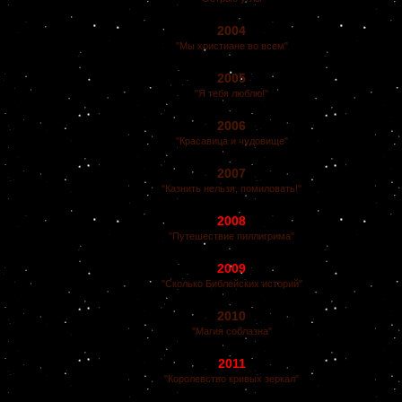
2004
"Мы христиане во всем"
2005
"Я тебя люблю!"
2006
"Красавица и чудовище"
2007
"Казнить нельзя, помиловать!"
2008
"Путешествие пиллигрима"
2009
"Сколько Библейских историй"
2010
"Магия соблазна"
2011
"Королевство кривых зеркал"