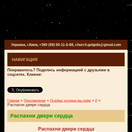
Украина, г.Киев, +380 (99) 00-11-0-88, church.golgofa@gmail.com
НАВИГАЦИЯ
Понравилось? Поделись информацией с друзьями в
соцсетях. Кликни:
»
»
»
»
Главная
Прославление
Псалмы, которые мы поём
Р
Распахни двери сердца
Распахни двери сердца
Распахни двери сердца