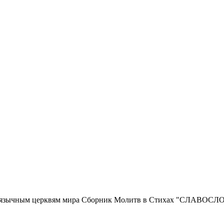
русскоязычным церквям мира Сборник Молитв в Стихах "СЛ