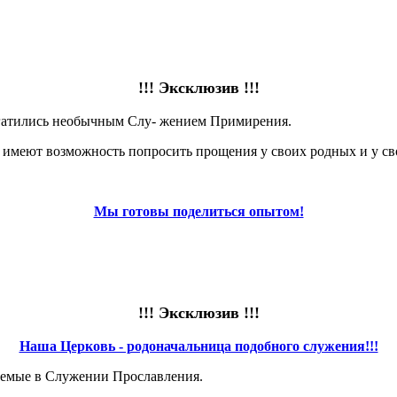
!!! Эксклюзив !!!
огатились необычным Слу- жением Примирения.
меют возможность попросить прощения у своих родных и у сво
Мы готовы поделиться опытом!
!!! Эксклюзив !!!
Наша Церковь - родоначальница подобного служения!!!
аемые в Служении Прославления.