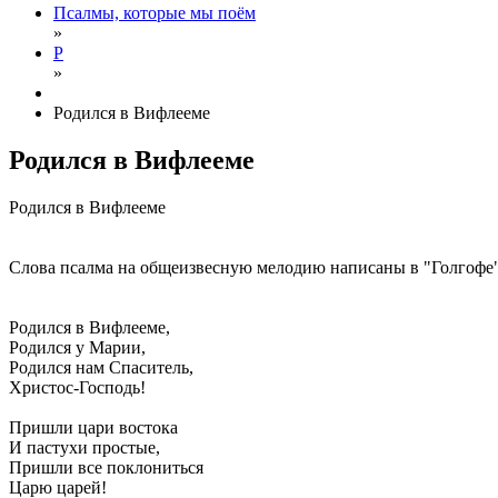
Псалмы, которые мы поём
»
Р
»
Родился в Вифлееме
Родился в Вифлееме
Родился в Вифлееме
Слова псалма на общеизвесную мелодию написаны в "Голгофе
Родился в Вифлееме,
Родился у Марии,
Родился нам Спаситель,
Христос-Господь!
Пришли цари востока
И пастухи простые,
Пришли все поклониться
Царю царей!