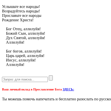
Услышьте все народы!
Возрадуйтесь народы!
Прославьте все народы
Рождение Христа!
Бог Отец, аллилуйя!
Божий Сын, аллилуйя!
Дух Святой, аллилуйя!
Аллилуйя!
Бог богов, аллилуйя!
Царь царей, аллилуйя!
Иисус, аллилуйя!
Аллилуйя!
Ваш личный вклад в Прославление Бога
ЗДЕСЬ:
Ты можешь помочь напечатать и бесплатно разослать по 