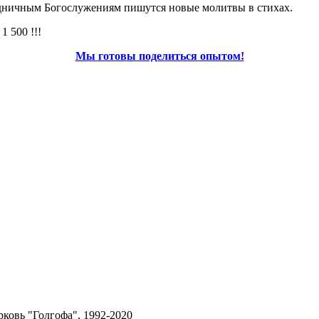
здничным Богослужениям пишутся новые молитвы в стихах.
 500 !!!
Мы готовы поделиться опытом!
ерковь "Голгофа", 1992-2020