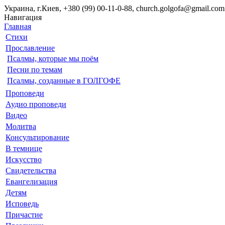
Украина, г.Киев, +380 (99) 00-11-0-88, church.golgofa@gmail.com
Навигация
Главная
Стихи
Прославление
Псалмы, которые мы поём
Песни по темам
Псалмы, созданные в ГОЛГОФЕ
Проповеди
Аудио проповеди
Видео
Молитва
Консультирование
В темнице
Искусство
Свидетельства
Евангелизация
Детям
Исповедь
Причастие