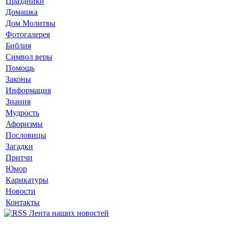
Праздники
Домашка
Дом Молитвы
Фотогалерея
Библия
Символ веры
Помощь
Законы
Информация
Знания
Мудрость
Афоризмы
Пословицы
Загадки
Притчи
Юмор
Карикатуры
Новости
Контакты
Лента наших новостей