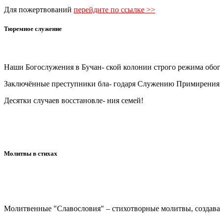
Для пожертвований
перейдите по ссылке >>
Тюремное служение
Наши Богослужения в Бучан- ской колонии строго режима об
Заключённые преступники бла- годаря Служению Примирения и
Десятки случаев восстановле- ния семей!
Молитвы в стихах
Молитвенные "Славословия" – стихотворные молитвы, создав