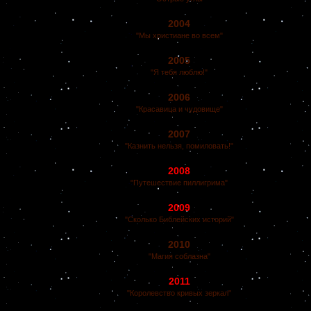
2004
"Мы христиане во всем"
2005
"Я тебя люблю!"
2006
"Красавица и чудовище"
2007
"Казнить нельзя, помиловать!"
2008
"Путешествие пиллигрима"
2009
"Сколько Библейских историй"
2010
"Магия соблазна"
2011
"Королевство кривых зеркал"