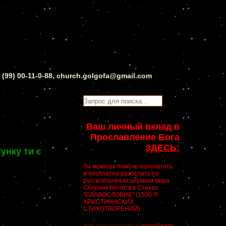
0 (99) 00-11-0-88, church.golgofa@gmail.com
Ваш личный вклад в
Прославление Бога
ЗДЕСЬ:
унку ти є
Ты можешь помочь напечатать
и бесплатно разослать по
русскоязычным церквям мира
Сборник Молитв в Стихах
"СЛАВОСЛОВИЕ" (1500 !!!
ХРИСТИАНСКИХ
СТИХОТВОРЕНИЙ)