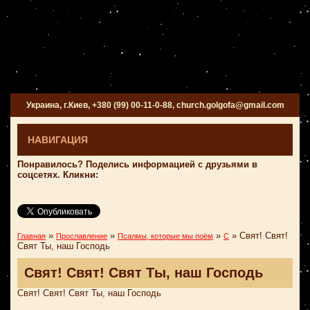
Украина, г.Киев, +380 (99) 00-11-0-88, church.golgofa@gmail.com
НАВИГАЦИЯ
Понравилось? Поделись информацией с друзьями в
соцсетях. Кликни:
»
»
»
»
Свят! Свят!
Главная
Прославление
Псалмы, которые мы поём
С
Свят Ты, наш Господь
Свят! Свят! Свят Ты, наш Господь
Свят! Свят! Свят Ты, наш Господь