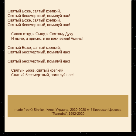
Святый Боже, святый крепкий,
Святый бессмертный, помилуй нас!
Святый Боже, святый крепкий,
Святый бессмертный, помилуй нас!
Слава отцу, и Сыну, и Святому Духу
И ныне, и присно, и во веки веков! Аминь!
Святый Боже, святый крепкий,
Святый бессмертный, помилуй нас!
Святый бессмертный, помилуй нас!
Святый Боже, святый крепкий,
Святый бессмертный, помилуй нас!
made free © Site-lux, Киев, Украина, 2010-2020 ✵ † Киевская Церковь
"Голгофа", 1992-2020