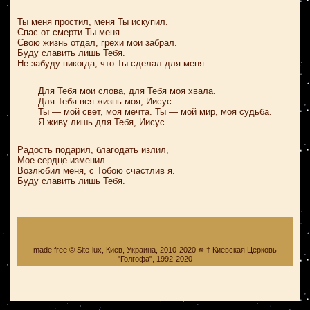
Ты меня простил, меня Ты искупил.
Спас от смерти Ты меня.
Свою жизнь отдал, грехи мои забрал.
Буду славить лишь Тебя.
Не забуду никогда, что Ты сделал для меня.
Для Тебя мои слова, для Тебя моя хвала.
Для Тебя вся жизнь моя, Иисус.
Ты — мой свет, моя мечта. Ты — мой мир, моя судьба.
Я живу лишь для Тебя, Иисус.
Радость подарил, благодать излил,
Мое сердце изменил.
Возлюбил меня, с Тобою счастлив я.
Буду славить лишь Тебя.
made free © Site-lux, Киев, Украина, 2010-2020 ✵ † Киевская Церковь
"Голгофа", 1992-2020