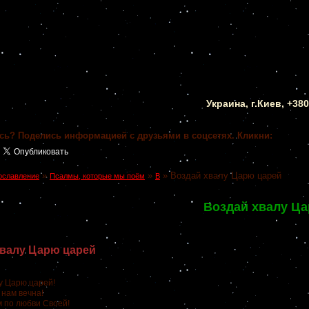
Украина, г.Киев, +38
сь? Поделись информацией с друзьями в соцсетях. Кликни:
»
»
»
Воздай хвалу Царю царей
ославление
Псалмы, которые мы поём
В
Воздай хвалу Ц
хвалу Царю царей
у Царю царей!
 нам вечна!
м по любви Своей!