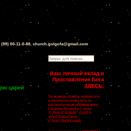
0 (99) 00-11-0-88, church.golgofa@gmail.com
Ваш личный вклад в
Прославление Бога
ЗДЕСЬ:
арю царей
Ты можешь помочь напечатать
и бесплатно разослать по
русскоязычным церквям мира
Сборник Молитв в Стихах
"СЛАВОСЛОВИЕ" (1500 !!!
ХРИСТИАНСКИХ
СТИХОТВОРЕНИЙ)