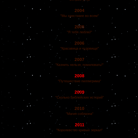
2004
"Мы христиане во всем"
2005
"Я тебя люблю!"
2006
"Красавица и чудовище"
2007
"Казнить нельзя, помиловать!"
2008
"Путешествие пиллигрима"
2009
"Сколько Библейских историй"
2010
"Магия соблазна"
2011
"Королевство кривых зеркал"