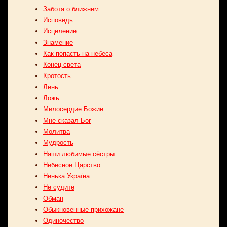
Забота о ближнем
Исповедь
Исцеление
Знамение
Как попасть на небеса
Конец света
Кротость
Лень
Ложь
Милосердие Божие
Мне сказал Бог
Молитва
Мудрость
Наши любимые сёстры
Небесное Царство
Ненька Україна
Не судите
Обман
Обыкновенные прихожане
Одиночество