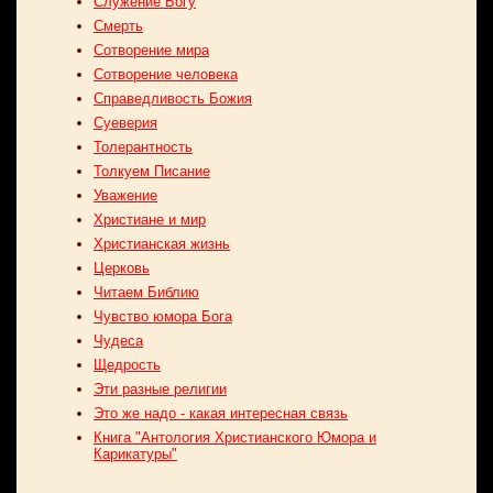
Служение Богу
Смерть
Сотворение мира
Сотворение человека
Справедливость Божия
Суеверия
Толерантность
Толкуем Писание
Уважение
Христиане и мир
Христианская жизнь
Церковь
Читаем Библию
Чувство юмора Бога
Чудеса
Щедрость
Эти разные религии
Это же надо - какая интересная связь
Книга "Антология Христианского Юмора и
Карикатуры"