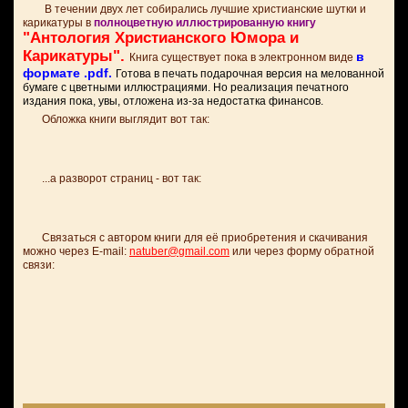
В течении двух лет собирались лучшие христианские шутки и
карикатуры в
полноцветную иллюстрированную книгу
"Антология Христианского Юмора и
Карикатуры".
в
Книга существует пока в электронном виде
формате .pdf.
Готова в печать подарочная версия на мелованной
бумаге с цветными иллюстрациями. Но реализация печатного
издания пока, увы, отложена из-за недостатка финансов.
Обложка книги выглядит вот так:
...а разворот страниц - вот так:
Связаться с автором книги для её приобретения и скачивания
можно через E-mail:
natuber@gmail.com
или через форму обратной
связи: