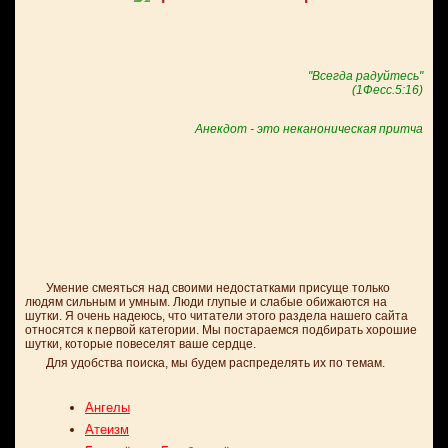
"Всегда радуйтесь"
(1Фесс.5:16)
Анекдот - это неканоническая притча
Умение смеяться над своими недостатками присуще только
людям сильным и умным. Люди глупые и слабые обижаются на
шутки. Я очень надеюсь, что читатели этого раздела нашего сайта
относятся к первой категории. Мы постараемся подбирать хорошие
шутки, которые повеселят ваше сердце.
Для удобства поиска, мы будем распределять их по темам.
Ангелы
Атеизм