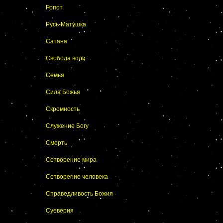
Ропот
Русь-Матушка
Сатана
Свобода воли
Семья
Сила Божья
Скромность
Служение Богу
Смерть
Сотворение мира
Сотворение человека
Справедливость Божия
Суеверия