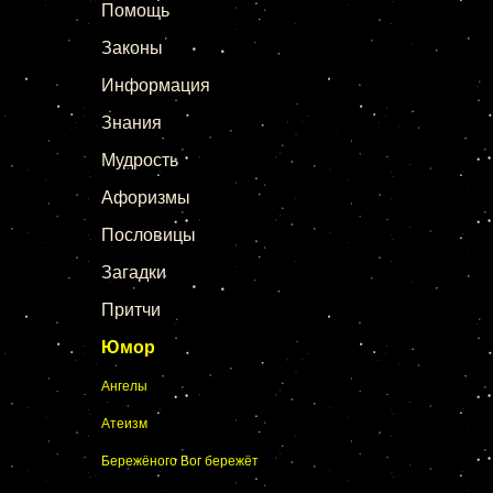
Помощь
Законы
Информация
Знания
Мудрость
Афоризмы
Пословицы
Загадки
Притчи
Юмор
Ангелы
Атеизм
Бережёного Бог бережёт