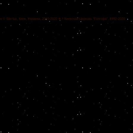
ee © Site-lux, Киев, Украина, 2010-2020 ✵ † Киевская Церковь "Голгофа", 1992-2020