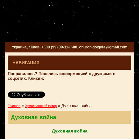
Украина, г.Киев, +380 (99) 00-11-0-88, church.golgofa@gmail.com
НАВИГАЦИЯ
Понравилось? Поделись информацией с друзьями в
соцсетях. Кликни:
»
»
Духовная война
Главная
Христианский юмор
Духовная война
Духовная война