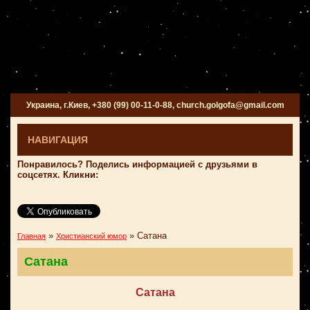
Украина, г.Киев, +380 (99) 00-11-0-88, church.golgofa@gmail.com
НАВИГАЦИЯ
Понравилось? Поделись информацией с друзьями в
соцсетях. Кликни:
»
»
Сатана
Главная
Христианский юмор
Сатана
Сатана