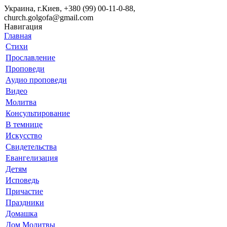
Украина, г.Киев, +380 (99) 00-11-0-88,
church.golgofa@gmail.com
Навигация
Главная
Стихи
Прославление
Проповеди
Аудио проповеди
Видео
Молитва
Консультирование
В темнице
Искусство
Свидетельства
Евангелизация
Детям
Исповедь
Причастие
Праздники
Домашка
Дом Молитвы