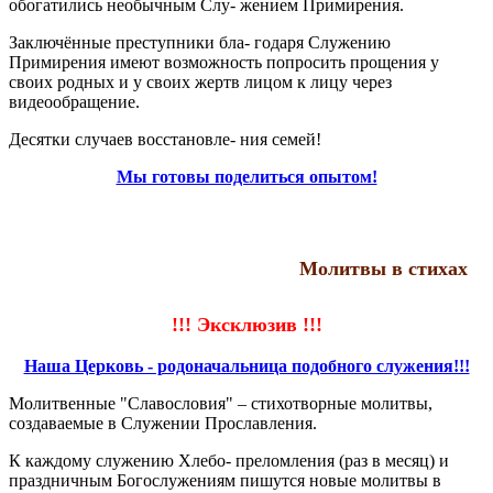
обогатились необычным Слу- жением Примирения.
Заключённые преступники бла- годаря Служению
Примирения имеют возможность попросить прощения у
своих родных и у своих жертв лицом к лицу через
видеообращение.
Десятки случаев восстановле- ния семей!
Мы готовы поделиться опытом!
Молитвы в стихах
!!! Эксклюзив !!!
Наша Церковь - родоначальница подобного служения!!!
Молитвенные "Славословия" – стихотворные молитвы,
создаваемые в Служении Прославления.
К каждому служению Хлебо- преломления (раз в месяц) и
праздничным Богослужениям пишутся новые молитвы в