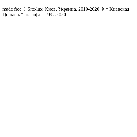
made free © Site-lux, Киев, Украина, 2010-2020 ✵ † Киевская
Церковь "Голгофа", 1992-2020