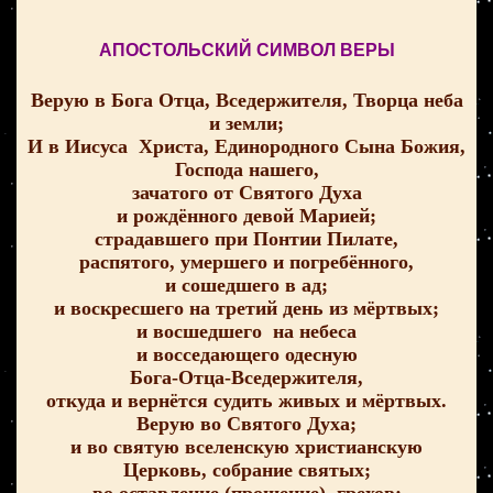
АПОСТОЛЬСКИЙ СИМВОЛ ВЕРЫ
Верую в Бога Отца, Вседержителя, Творца неба
и земли;
И в Иисуса Христа, Единородного Сына Божия,
Господа нашего,
зачатого от Святого Духа
и рождённого девой Марией;
страдавшего при Понтии Пилате,
распятого, умершего и погребённого,
и сошедшего в ад;
и воскресшего на третий день из мёртвых;
и восшедшего на небеса
и восседающего одесную
Бога-Отца-Вседержителя,
откуда и вернётся судить живых и мёртвых.
Верую во Святого Духа;
и во святую вселенскую христианскую
Церковь, собрание святых;