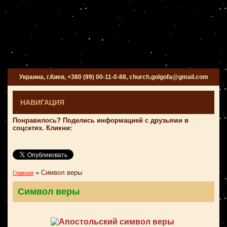
Украина, г.Киев, +380 (99) 00-11-0-88, church.golgofa@gmail.com
НАВИГАЦИЯ
Понравилось? Поделись информацией с друзьями в
соцсетях. Кликни:
»
Символ веры
Главная
Символ веры