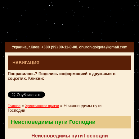
Украина, г.Киев, +380 (99) 00-11-0-88, church.golgofa@gmail.com
НАВИГАЦИЯ
Понравилось? Поделись информацией с друзьями в
соцсетях. Кликни:
»
»
Неисповедимы пути
Главная
Христианские притчи
Господни
Неисповедимы пути Господни
Неисповедимы пути Господни