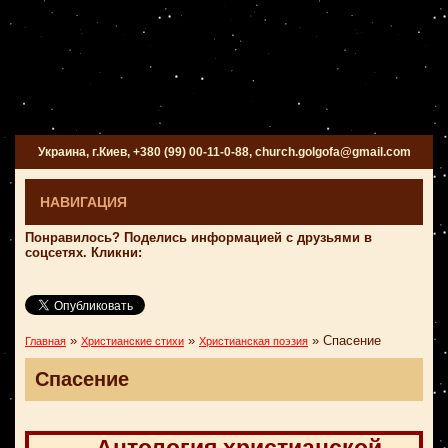
Украина, г.Киев, +380 (99) 00-11-0-88, church.golgofa@gmail.com
НАВИГАЦИЯ
Понравилось? Поделись информацией с друзьями в
соцсетях. Кликни:
»
»
»
Спасение
Главная
Христианские стихи
Христианская поэзия
Спасение