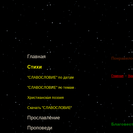
Главная
Понравило
Стихи
»
Главная
Хр
"СЛАВОСЛОВИЕ" по датам
"СЛАВОСЛОВИЕ" по темам
Христианская поэзия
Скачать "СЛАВОСЛОВИЕ"
Прославление
Благовест
Проповеди