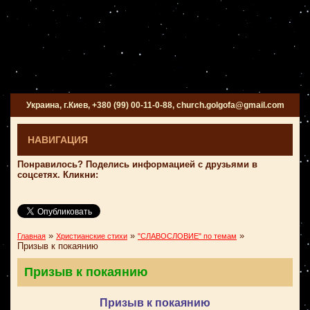
Украина, г.Киев, +380 (99) 00-11-0-88, church.golgofa@gmail.com
НАВИГАЦИЯ
Понравилось? Поделись информацией с друзьями в
соцсетях. Кликни:
»
»
»
Главная
Христианские стихи
"СЛАВОСЛОВИЕ" по темам
Призыв к покаянию
Призыв к покаянию
Призыв к покаянию