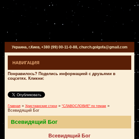
Украина, г.Киев, +380 (99) 00-11-0-88, church.golgofa@gmail.com
НАВИГАЦИЯ
Понравилось? Поделись информацией с друзьями в
соцсетях. Кликни:
»
»
»
Главная
Христианские стихи
"СЛАВОСЛОВИЕ" по темам
Всевидящий Бог
Всевидящий Бог
Всевидящий Бог