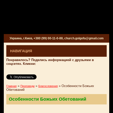
Украина, г.Киев, +380 (99) 00-11-0-88, church.golgofa@gmail.com
НАВИГАЦИЯ
Понравилось? Поделись информацией с друзьями в
соцсетях. Кликни:
»
»
»
Особенности Божьих
Главная
Проповеди
Благословения
Обетований
Особенности Божьих Обетований