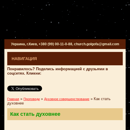
Украина, г.Киев, +380 (99) 00-11-0-88, church.golgofa@gmail.com
НАВИГАЦИЯ
Понравилось? Поделись информацией с друзьями в
соцсетях. Кликни:
»
»
»
Как стать
Главная
Проповеди
Духовное совершенствование
духовнее
Как стать духовнее