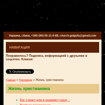
Украина, г.Киев, +380 (99) 00-11-0-88, church.golgofa@gmail.com
НАВИГАЦИЯ
Понравилось? Поделись информацией с друзьями в
соцсетях. Кликни:
»
»
Жизнь христианина
Главная
Проповеди
Жизнь христианина
Бог строит дом и охраняет город…