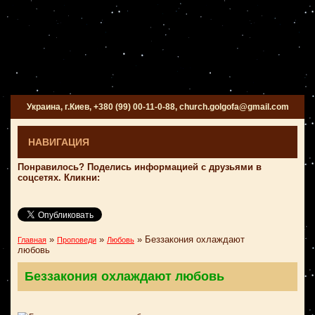
Украина, г.Киев, +380 (99) 00-11-0-88, church.golgofa@gmail.com
НАВИГАЦИЯ
Понравилось? Поделись информацией с друзьями в
соцсетях. Кликни:
»
»
»
Беззакония охлаждают
Главная
Проповеди
Любовь
любовь
Беззакония охлаждают любовь