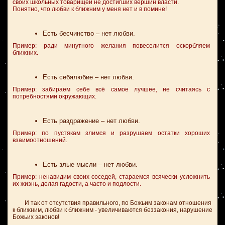
своих школьных товарищей не достигших вершин власти.
Понятно, что любви к ближним у меня нет и в помине!
Есть бесчинство – нет любви.
Пример: ради минутного желания повеселится оскорбляем
ближних.
Есть себялюбие – нет любви.
Пример: забираем себе всё самое лучшее, не считаясь с
потребностями окружающих.
Есть раздражение – нет любви.
Пример: по пустякам злимся и разрушаем остатки хороших
взаимоотношений.
Есть злые мысли – нет любви.
Пример: ненавидим своих соседей, стараемся всячески усложнить
их жизнь, делая гадости, а часто и подлости.
И так от отсутствия правильного, по Божьим законам отношения
к ближним, любви к ближним - увеличиваются беззакония, нарушение
Божьих законов!