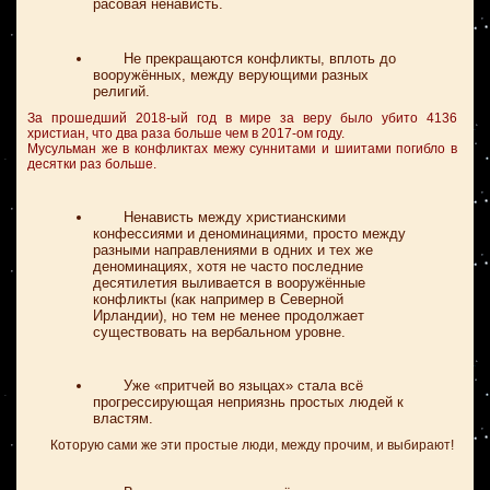
расовая ненависть.
Не прекращаются конфликты, вплоть до
вооружённых, между верующими разных
религий.
За прошедший 2018-ый год в мире за веру было убито 4136
христиан, что два раза больше чем в 2017-ом году.
Мусульман же в конфликтах межу суннитами и шиитами погибло в
десятки раз больше.
Ненависть между христианскими
конфессиями и деноминациями, просто между
разными направлениями в одних и тех же
деноминациях, хотя не часто последние
десятилетия выливается в вооружённые
конфликты (как например в Северной
Ирландии), но тем не менее продолжает
существовать на вербальном уровне.
Уже «притчей во языцах» стала всё
прогрессирующая неприязнь простых людей к
властям.
Которую сами же эти простые люди, между прочим, и выбирают!