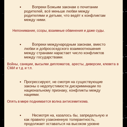
Вопреки Божьим законам о почитании
родителей, всё меньше любви между
родителями и детьми, что ведёт к конфликтам
между ними.
Непонимание, ссоры, взаимные обвинения и даже суды.
Вопреки международным законам, вместо
любви и добрососедского взаимоотношения
между странами нарастает число конфликтов
между государствами.
Войны, санкции, высылки дипломатов, аресты, диверсии, клевета в
СМИ и т.д. и т.п.
Прогрессируют, не смотря на существующие
законы о недопустимости дискриминации по
национальному признаку, конфликты между
нациями.
Опять в мире поднимается волна антисемитизма.
Несмотря на, казалось бы, запредельную и
как правило узаконенную толерантность,
продолжает оставаться на высоком уровне