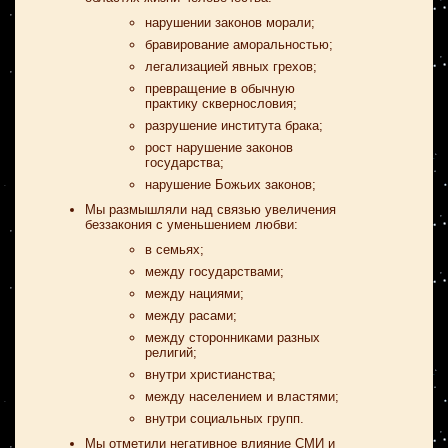
нарушении законов морали;
бравирование аморальностью;
легализацией явных грехов;
превращение в обычную
практику сквернословия;
разрушение института брака;
рост нарушение законов
государства;
нарушение Божьих законов;
Мы размышляли над связью увеличения
беззакония с уменьшением любви:
в семьях;
между государствами;
между нациями;
между расами;
между сторонниками разных
религий;
внутри христианства;
между населением и властями;
внутри социальных групп.
Мы отметили негативное влияние СМИ и