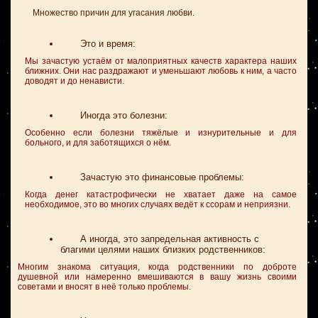
Множество причин для угасания любви.
Это и время:
Мы зачастую устаём от малоприятных качеств характера наших
ближних. Они нас раздражают и уменьшают любовь к ним, а часто
доводят и до ненависти.
Иногда это болезни:
Особенно если болезни тяжёлые и изнурительные и для
больного, и для заботящихся о нём.
Зачастую это финансовые проблемы:
Когда денег катастрофически не хватает даже на самое
необходимое, это во многих случаях ведёт к ссорам и неприязни.
А иногда, это запредельная активность с
благими целями наших близких родственников:
Многим знакома ситуация, когда родственники по доброте
душевной или намеренно вмешиваются в вашу жизнь своими
советами и вносят в неё только проблемы.