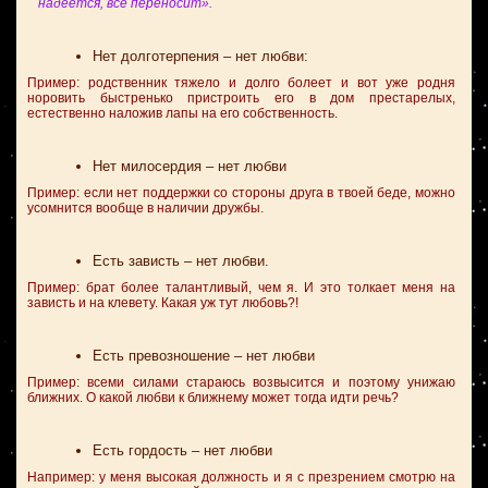
надеется, все переносит».
Нет долготерпения – нет любви:
Пример: родственник тяжело и долго болеет и вот уже родня
норовить быстренько пристроить его в дом престарелых,
естественно наложив лапы на его собственность.
Нет милосердия – нет любви
Пример: если нет поддержки со стороны друга в твоей беде, можно
усомнится вообще в наличии дружбы.
Есть зависть – нет любви.
Пример: брат более талантливый, чем я. И это толкает меня на
зависть и на клевету. Какая уж тут любовь?!
Есть превозношение – нет любви
Пример: всеми силами стараюсь возвысится и поэтому унижаю
ближних. О какой любви к ближнему может тогда идти речь?
Есть гордость – нет любви
Например: у меня высокая должность и я с презрением смотрю на