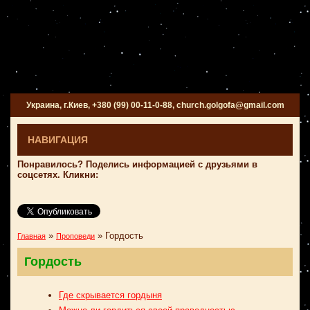
Украина, г.Киев, +380 (99) 00-11-0-88, church.golgofa@gmail.com
НАВИГАЦИЯ
Понравилось? Поделись информацией с друзьями в
соцсетях. Кликни:
»
»
Гордость
Главная
Проповеди
Гордость
Где скрывается гордыня