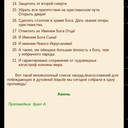
Защитить от второй смерти.
Убрать все препятствия на христианском пути.
Открыть двери!
Сделать столпом в храме Бога. Дать звание опоры
христианства.
Отметить их Именем Бога Отца!
И Именем Бога Сына!
И именем Нового Иерусалима!
А также, им обещана большая близость к Богу, чем
у избранного народа.
И гарантировано сохранение от чудовищных
катастроф кончины мира.
Вот такой великолепный список наград-благословений для
побеждающих в духовной борьбе мы сегодня собрали в одну
проповедь!
Аминь
Проповедник: брат А.