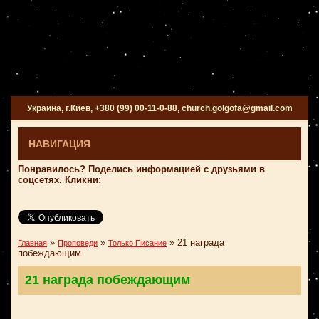
Украина, г.Киев, +380 (99) 00-11-0-88, church.golgofa@gmail.com
НАВИГАЦИЯ
Понравилось? Поделись информацией с друзьями в
соцсетях. Кликни:
»
»
»
21 награда
Главная
Проповеди
Только Писание
побеждающим
21 награда побеждающим