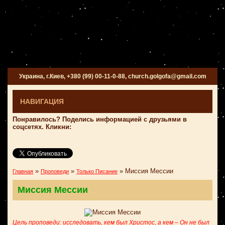
Украина, г.Киев, +380 (99) 00-11-0-88, church.golgofa@gmail.com
НАВИГАЦИЯ
Понравилось? Поделись информацией с друзьями в
соцсетях. Кликни:
»
»
»
Миссия Мессии
Главная
Проповеди
Только Писание
Миссия Мессии
Цель проповеди: исследовать, кем был Христос, а кем – Он не был