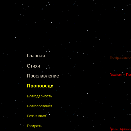
Главная
Понравило
Стихи
»
Главная
Пр
Прославление
Проповеди
Благодарность
Благословения
Божья воля
Гордость
Цель пропо