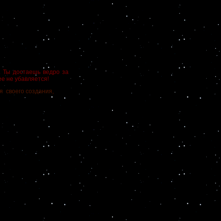
. Ты достаешь ведро за
ее не убавляется!
 своего создания,