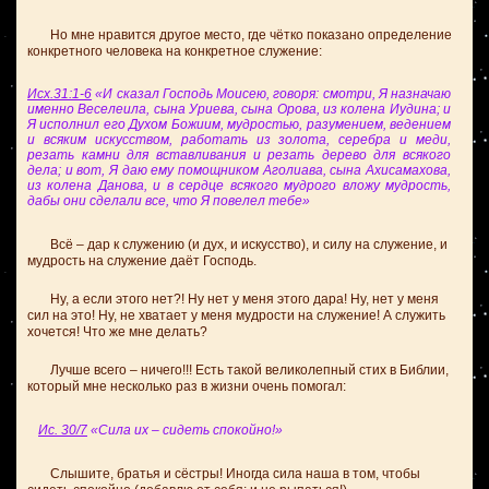
Но мне нравится другое место, где чётко показано определение
конкретного человека на конкретное служение:
Исх.31:1-6
«И сказал Господь Моисею, говоря: смотри, Я назначаю
именно Веселеила, сына Уриева, сына Орова, из колена Иудина; и
Я исполнил его Духом Божиим, мудростью, разумением, ведением
и всяким искусством, работать из золота, серебра и меди,
резать камни для вставливания и резать дерево для всякого
дела; и вот, Я даю ему помощником Аголиава, сына Ахисамахова,
из колена Данова, и в сердце всякого мудрого вложу мудрость,
дабы они сделали все, что Я повелел тебе»
Всё – дар к служению (и дух, и искусство), и силу на служение, и
мудрость на служение даёт Господь.
Ну, а если этого нет?! Ну нет у меня этого дара! Ну, нет у меня
сил на это! Ну, не хватает у меня мудрости на служение! А служить
хочется! Что же мне делать?
Лучше всего – ничего!!! Есть такой великолепный стих в Библии,
который мне несколько раз в жизни очень помогал:
Ис. 30/7
«Сила их – сидеть спокойно!»
Слышите, братья и сёстры! Иногда сила наша в том, чтобы