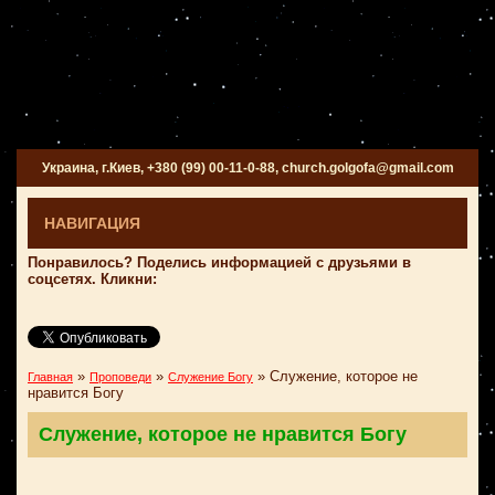
Украина, г.Киев, +380 (99) 00-11-0-88, church.golgofa@gmail.com
НАВИГАЦИЯ
Понравилось? Поделись информацией с друзьями в
соцсетях. Кликни:
»
»
»
Служение, которое не
Главная
Проповеди
Служение Богу
нравится Богу
Служение, которое не нравится Богу