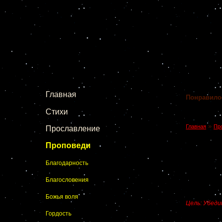
Главная
Понравило
Стихи
»
Главная
Пр
Прославление
Проповеди
Благодарность
Благословения
Божья воля
Цель: Убеди
Гордость