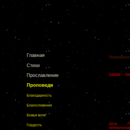
Главная
Понравило
Стихи
»
Главная
Пр
Прославление
Проповеди
Благодарность
Благословения
Божья воля
Цель: По
Гордость
нетерпелив