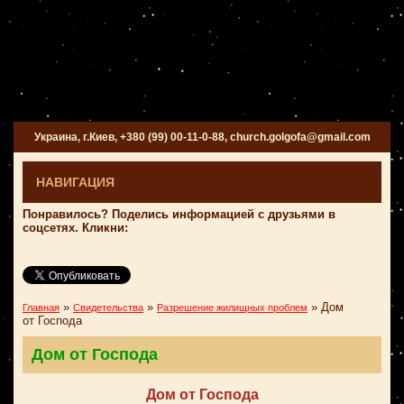
Украина, г.Киев, +380 (99) 00-11-0-88, church.golgofa@gmail.com
НАВИГАЦИЯ
Понравилось? Поделись информацией с друзьями в
соцсетях. Кликни:
»
»
»
Дом
Главная
Свидетельства
Разрешение жилищных проблем
от Господа
Дом от Господа
Дом от Господа