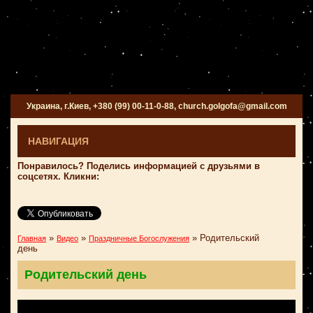
Украина, г.Киев, +380 (99) 00-11-0-88, church.golgofa@gmail.com
НАВИГАЦИЯ
Понравилось? Поделись информацией с друзьями в
соцсетях. Кликни:
»
»
»
Родительский
Главная
Видео
Праздничные Богослужения
день
Родительский день