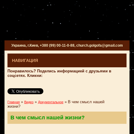
Украина, г.Киев, +380 (99) 00-11-0-88, church.golgofa@gmail.com
НАВИГАЦИЯ
Понравилось? Поделись информацией с друзьями в
соцсетях. Кликни:
»
»
»
В чем смысл нашей
Главная
Видео
Документальное
жизни?
В чем смысл нашей жизни?